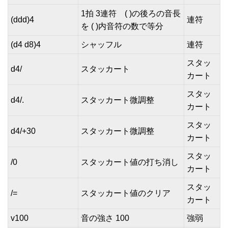
1拍 3連符 ( )の後ろの音長
(ddd)4
連符
を ( )内音符の数で等分
(d4 d8)4
シャッフル
連符
スタッ
d4/
スタッカート
カート
スタッ
d4/.
スタッカート微調整
カート
スタッ
d4/+30
スタッカート微調整
カート
スタッ
/0
スタッカート値の打ち消し
カート
スタッ
/=
スタッカート値のクリア
カート
v100
音の強さ 100
強弱