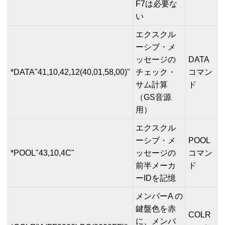
F7は必要な
い
エクスクル
ーシブ・メ
ッセージの
DATA
*DATA"41,10,42,12(40,01,58,00)"
チェック・
コマン
サム計算
ド
（GS音源
用）
エクスクル
ーシブ・メ
POOL
*POOL"43,10,4C"
ッセージの
コマン
前半メーカ
ド
ーIDを記憶
メンバーA の
鍵盤色を赤
COLR
に、メンバ