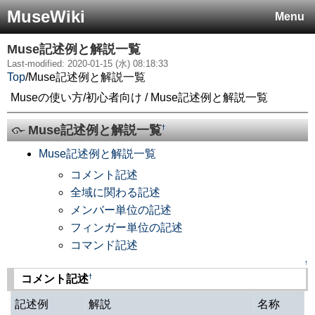
MuseWiki
Menu
Muse記述例と解説一覧
Last-modified: 2020-01-15 (水) 08:18:33
Top
/
Muse記述例と解説一覧
Museの使い方/初心者向け / Muse記述例と解説一覧
Muse記述例と解説一覧
†
Muse記述例と解説一覧
コメント記述
全域に関わる記述
メンバー単位の記述
フィンガー単位の記述
コマンド記述
↑
†
コメント記述
記述例
解説
名称