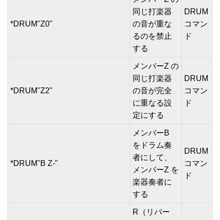
同じ打楽器
DRUM
*DRUM"Z0"
の音が重な
コマン
るのを禁止
ド
する
メンバーZ の
同じ打楽器
DRUM
*DRUM"Z2"
の音が完全
コマン
に重なる設
ド
定にする
メンバーB
をドラム奏
DRUM
者にして、
*DRUM"B Z-"
コマン
メンバーZ を
ド
楽器奏者に
する
R（リバー