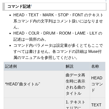
↑
†
コマンド記述
HEAD・TEXT・MARK・STOP・FONT のテキスト
系コマンド内の文字列はコメント扱いにはなりませ
ん。
HEAD・COLR・DRUM・ROOM・LAME・LILY の
記述は一箇所のみ。
コマンド内パラメータは設定量が多くとてもここで
すべては書けません。各コマンドの詳細は Muse付
属のマニュアルを参照してください。
記述例
解説
名称
曲データ再
HEAD
生時に表示
*HEAD"曲タイトル"
コマン
される曲の
ド
タイトル
1. テキスト
TEXT
エリアに