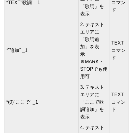
*TEXT"歌詞" _1
コマン
「歌詞」を
ド
表示
2. テキスト
エリアに
「歌詞追
TEXT
加」を表
*"追加" _1
コマン
示
ド
※MARK・
STOPでも使
用可
3. テキスト
エリアに
TEXT
*(0)"ここで" _1
「ここで歌
コマン
詞追加」を
ド
表示
4. テキスト