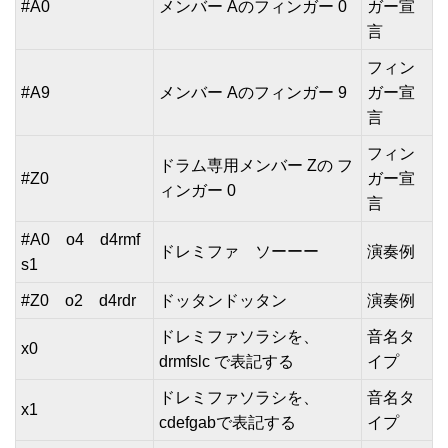
#A0
メンバー Aのフィンガー 0
ガー宣
言
フィン
#A9
メンバー Aのフィンガー 9
ガー宣
言
フィン
ドラム専用メンバー Zの フ
#Z0
ガー宣
ィンガー 0
言
#A0 o4 d4rmf
ドレミファ ソーーー
演奏例
s1
#Z0 o2 d4rdr
ドッタンドッタン
演奏例
ドレミファソラシを、
音名タ
x0
drmfslc で表記する
イプ
ドレミファソラシを、
音名タ
x1
cdefgabで表記する
イプ