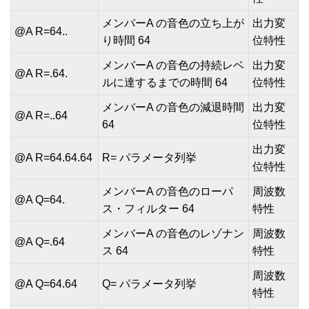
メンバーA の音色の立ち上が
出力変
@A R=64..
り時間 64
位特性
メンバーA の音色の持続レベ
出力変
@A R=.64.
ルに達するまでの時間 64
位特性
メンバーA の音色の減退時間
出力変
@A R=..64
64
位特性
出力変
@A R=64.64.64
R= パラメータ列挙
位特性
メンバーA の音色のローパ
周波数
@A Q=64.
ス・フィルター 64
特性
メンバーA の音色のレゾナン
周波数
@A Q=.64
ス 64
特性
周波数
@A Q=64.64
Q= パラメータ列挙
特性