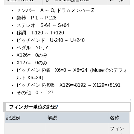
メンバー A ～ O, ドラムメンバー Z
楽器 P 1 ～ P128
ステレオ S-64 ～ S+64
移調 T-120 ～ T+120
ピッチベンド U-240 ～ U+240
ペダル Y0 , Y1
X126= 0のみ
X127= 0のみ
ピッチベンド幅 X6=0 ～ X6=24（Museでのデフォ
ルト X6=24）
ピッチベンド拡張 X129=-8192 ～ X129=+8191
その他 0 ～ 127
↑
†
フィンガー単位の記述
記述例
解説
名称
フィン