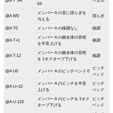
@A Y .64
ペダル
64
メンバー A の音に揺らぎを
@A W0
揺らぎ
与える
@A T0
メンバー A の移調なし
移調
メンバー A の曲全体の音程
@A T+1
移調
を半音上げる
メンバー A の曲全体の音程
@A T-12
移調
を 1オクターブ下げる
ピッチ
@A U0
メンバー A のピッチベンド 0
ベンド
メンバー A のピッチを半音
ピッチ
@A U+10
上げる
ベンド
メンバー A のピッチを 1オク
ピッチ
@A U-120
ターブ下げる
ベンド