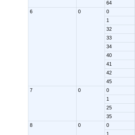
64
6
0
0
1
32
33
34
40
41
42
45
7
0
0
1
25
35
8
0
0
1