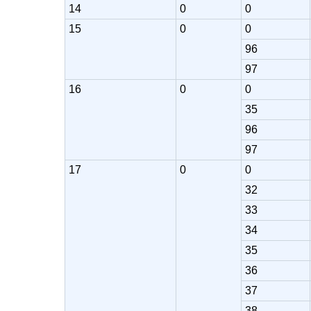
14
0
0
15
0
0
96
97
16
0
0
35
96
97
17
0
0
32
33
34
35
36
37
38