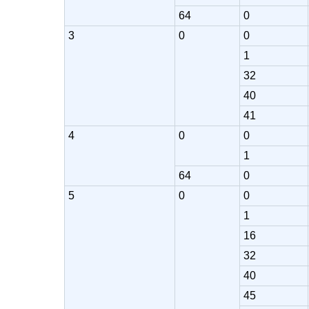
64
0
3
0
0
1
32
40
41
4
0
0
1
64
0
5
0
0
1
16
32
40
45