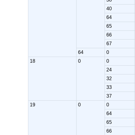
40
64
65
66
67
64
0
18
0
0
24
32
33
37
19
0
0
64
65
66