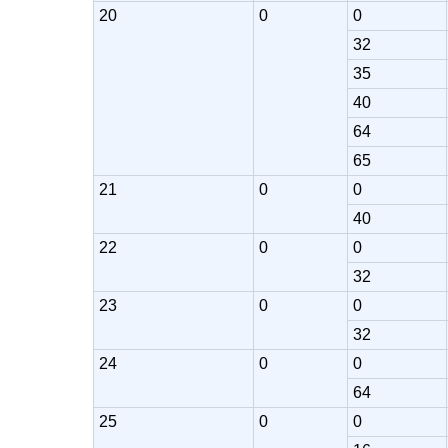
20
0
0
32
35
40
64
65
21
0
0
40
22
0
0
32
23
0
0
32
24
0
0
64
25
0
0