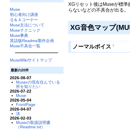
XGリセット後はMuseが標
Muse
らないなどの不具合が出る。
初心者向け講座
Ｑ＆Ａコーナー
Muse文法について
XG音色マップ(MU5
Museテクニック
Muse事典
英語版Readme製作企画
ノーマルボイス
Muse不具合一覧
†
MuseWikiサイトマップ
最新の20件
2026-08-07
Muserの現在住んでいる
所を知りたい
2026-07-22
Muse
2026-05-04
FrontPage
2026-04-07
淡
2026-02-03
Museの取扱説明書
（Readme.txt）