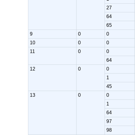
27
64
65
9
0
0
10
0
0
11
0
0
64
12
0
0
1
45
13
0
0
1
64
97
98