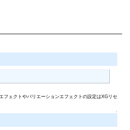
ムエフェクトやバリエーションエフェクトの設定はXGリセ
↑