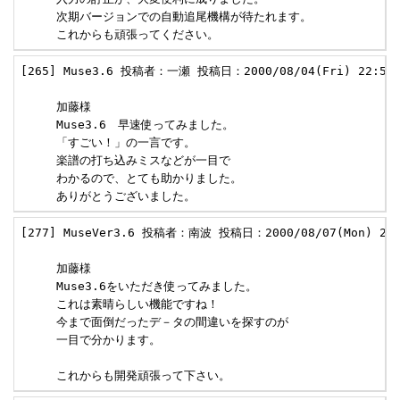
     次期バージョンでの自動追尾機構が待たれます。

     これからも頑張ってください。
[265] Muse3.6 投稿者：一瀬 投稿日：2000/08/04(Fri) 22:59 
     加藤様

     Muse3.6　早速使ってみました。

     「すごい！」の一言です。

     楽譜の打ち込みミスなどが一目で

     わかるので、とても助かりました。

     ありがとうございました。
[277] MuseVer3.6 投稿者：南波 投稿日：2000/08/07(Mon) 21:
     加藤様

     Muse3.6をいただき使ってみました。

     これは素晴らしい機能ですね！

     今まで面倒だったデ－タの間違いを探すのが

     一目で分かります。

     これからも開発頑張って下さい。