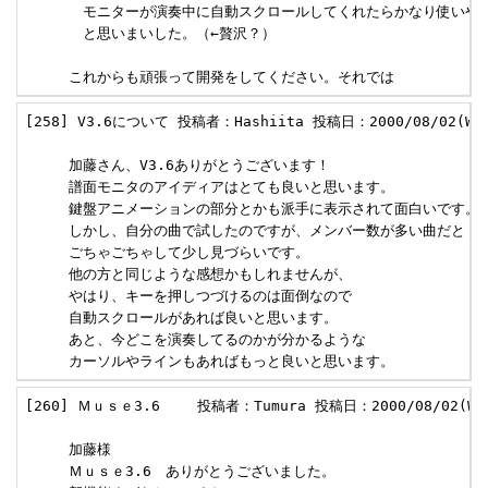
     　モニターが演奏中に自動スクロールしてくれたらかなり使いやす
     　と思いまいした。（←贅沢？）

     これからも頑張って開発をしてください。それでは
[258] V3.6について 投稿者：Hashiita 投稿日：2000/08/02(Wed)
     加藤さん、V3.6ありがとうございます！

     譜面モニタのアイディアはとても良いと思います。

     鍵盤アニメーションの部分とかも派手に表示されて面白いです。

     しかし、自分の曲で試したのですが、メンバー数が多い曲だと

     ごちゃごちゃして少し見づらいです。

     他の方と同じような感想かもしれませんが、

     やはり、キーを押しつづけるのは面倒なので

     自動スクロールがあれば良いと思います。

     あと、今どこを演奏してるのかが分かるような

     カーソルやラインもあればもっと良いと思います。
[260] Ｍｕｓｅ3.6　　 投稿者：Tumura 投稿日：2000/08/02(Wed)
     加藤様

     Ｍｕｓｅ3.6　ありがとうございました。
