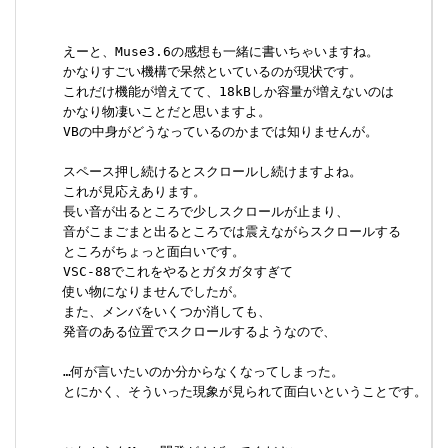
     えーと、Muse3.6の感想も一緒に書いちゃいますね。

     かなりすごい機構で呆然といているのが現状です。

     これだけ機能が増えてて、18kBしか容量が増えないのは

     かなり物凄いことだと思いますよ。

     VBの中身がどうなっているのかまでは知りませんが。

     スペース押し続けるとスクロールし続けますよね。

     これが見応えあります。

     長い音が出るところで少しスクロールが止まり、

     音がこまごまと出るところでは震えながらスクロールする

     ところがちょっと面白いです。

     VSC-88でこれをやるとガタガタすぎて

     使い物になりませんでしたが。

     また、メンバをいくつか消しても、

     発音のある位置でスクロールするようなので、

     …何が言いたいのか分からなくなってしまった。

     とにかく、そういった現象が見られて面白いということです。
