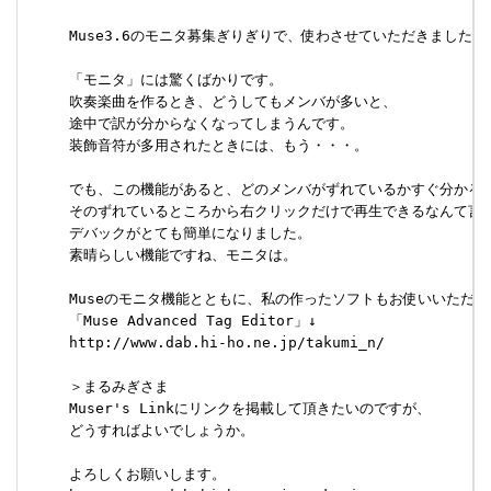
     Muse3.6のモニタ募集ぎりぎりで、使わさせていただきました。

     「モニタ」には驚くばかりです。

     吹奏楽曲を作るとき、どうしてもメンバが多いと、

     途中で訳が分からなくなってしまうんです。

     装飾音符が多用されたときには、もう・・・。

     でも、この機能があると、どのメンバがずれているかすぐ分かるし
     そのずれているところから右クリックだけで再生できるなんて言う
     デバックがとても簡単になりました。

     素晴らしい機能ですね、モニタは。

     Museのモニタ機能とともに、私の作ったソフトもお使いいただけ
     「Muse Advanced Tag Editor」↓

     http://www.dab.hi-ho.ne.jp/takumi_n/

     ＞まるみぎさま

     Muser's Linkにリンクを掲載して頂きたいのですが、

     どうすればよいでしょうか。

     よろしくお願いします。
