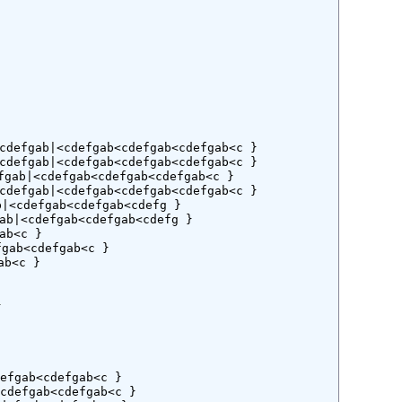
efgab|<cdefgab<cdefgab<cdefgab<c }

efgab|<cdefgab<cdefgab<cdefgab<c }

ab|<cdefgab<cdefgab<cdefgab<c }

efgab|<cdefgab<cdefgab<cdefgab<c }

<cdefgab<cdefgab<cdefg }

|<cdefgab<cdefgab<cdefg }

b<c }

ab<cdefgab<c }

b<c }



fgab<cdefgab<c }

defgab<cdefgab<c }
