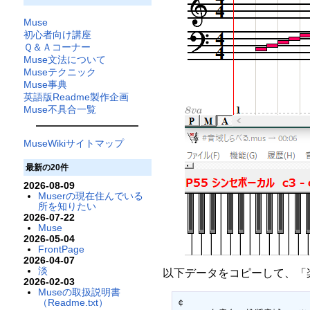
Muse
初心者向け講座
Ｑ＆Ａコーナー
Muse文法について
Museテクニック
Muse事典
英語版Readme製作企画
Muse不具合一覧
MuseWikiサイトマップ
最新の20件
2026-08-09
Muserの現在住んでいる
所を知りたい
2026-07-22
Muse
2026-05-04
FrontPage
2026-04-07
淡
以下データをコピーして、「
2026-02-03
Museの取扱説明書
￠

（Readme.txt）