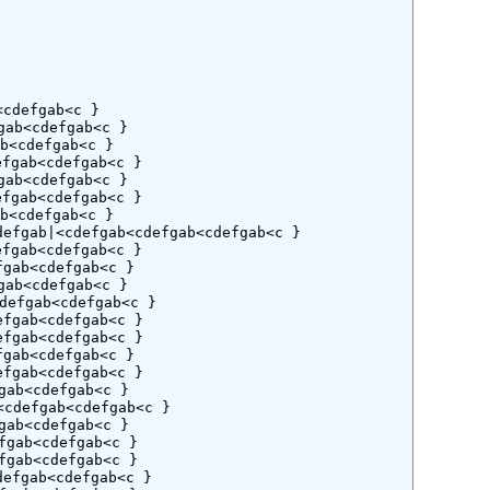


cdefgab<c }

ab<cdefgab<c }

<cdefgab<c }

gab<cdefgab<c }

ab<cdefgab<c }

gab<cdefgab<c }

<cdefgab<c }

fgab|<cdefgab<cdefgab<cdefgab<c }

gab<cdefgab<c }

gab<cdefgab<c }

ab<cdefgab<c }

efgab<cdefgab<c }

fgab<cdefgab<c }

fgab<cdefgab<c }

gab<cdefgab<c }

fgab<cdefgab<c }

ab<cdefgab<c }

defgab<cdefgab<c }

ab<cdefgab<c }

gab<cdefgab<c }

gab<cdefgab<c }

efgab<cdefgab<c }
