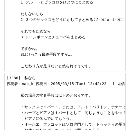
      1.フルートとピッコロをひとつにまとめる

      たりないなら

      2.３つのサックスをどうにかしてまとめる(２つにor１つに)

      それでもだめなら

      3.トロンボーンとチューバをまとめる

      ですかね。

      3はけっこう最終手段ですが…。

      こだわり方が足りないと怒られそうです。
[3386]　私なら 

投稿者：nab_k 投稿日：2005/03/15(Tue) 13:42:23　 [ 返信 ] 
      私の場合の常套手段は以下のとおりです。

      ・サックスは１パート、または、アルト・バリトン、テナーで分
      ・ハープとピアノは１パートとして、同じようなことをやってい
      　ピアノに休んでいてもらう。

      ・オーボエ、ファゴットはソロ専門として、トゥッティの場面で