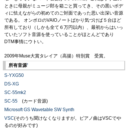
ときに母親がミュージ郎を箱ごと買ってき、その黒いボデ
ィに怯えながらの初めてのご対面であった思い出深い音源
である。 オンボロのVAIOノートばかり気づけば５台ほど
所有しており（しかも全て６万円以内）、最初からはいっ
ていたソフト音源を使っていることがほとんどであり
DTM事情にウトい。
2009年Muse大賞タレイア（高揚）特別賞 受賞。
†
所有音源
S-YXG50
DS-XG
SC-55mk2
SC-55
(カード音源)
Microsoft GS Wavetable SW Synth
VSC
(そのうち聞けなくなりますが。ピアノ曲はVSCでや
るのが好みです)