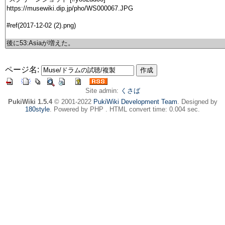
ページ名:
Site admin:
くさば
PukiWiki 1.5.4
© 2001-2022
PukiWiki Development Team
. Designed by
180style
. Powered by PHP . HTML convert time: 0.004 sec.