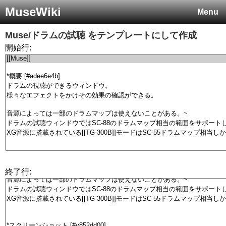
MuseWiki
Menu
Muse/ドラムの試聴
をテンプレートにして作成
開始行:
終了行: