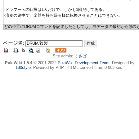
ページ名:
Site admin:
くさば
PukiWiki 1.5.4
© 2001-2022
PukiWiki Development Team
. Designed by
180style
. Powered by PHP . HTML convert time: 0.003 sec.