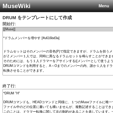
MuseWiki
Menu
DRUM
をテンプレートにして作成
開始行:
終了行: