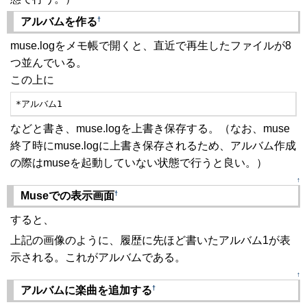
†
アルバムを作る
muse.logをメモ帳で開くと、直近で再生したファイルが8
つ並んでいる。
この上に
*アルバム1
などと書き、muse.logを上書き保存する。（なお、muse
終了時にmuse.logに上書き保存されるため、アルバム作成
の際はmuseを起動していない状態で行うと良い。）
↑
†
Museでの表示画面
すると、
上記の画像のように、履歴に先ほど書いたアルバム1が表
示される。これがアルバムである。
↑
†
アルバムに楽曲を追加する