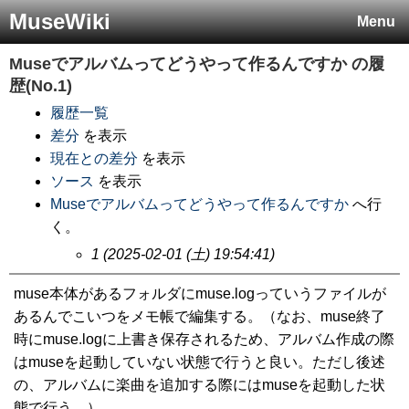
MuseWiki
Menu
Museでアルバムってどうやって作るんですか
の履
歴(No.1)
履歴一覧
差分
を表示
現在との差分
を表示
ソース
を表示
Museでアルバムってどうやって作るんですか
へ行
く。
1 (2025-02-01 (土) 19:54:41)
muse本体があるフォルダにmuse.logっていうファイルが
あるんでこいつをメモ帳で編集する。（なお、muse終了
時にmuse.logに上書き保存されるため、アルバム作成の際
はmuseを起動していない状態で行うと良い。ただし後述
の、アルバムに楽曲を追加する際にはmuseを起動した状
態で行う。）